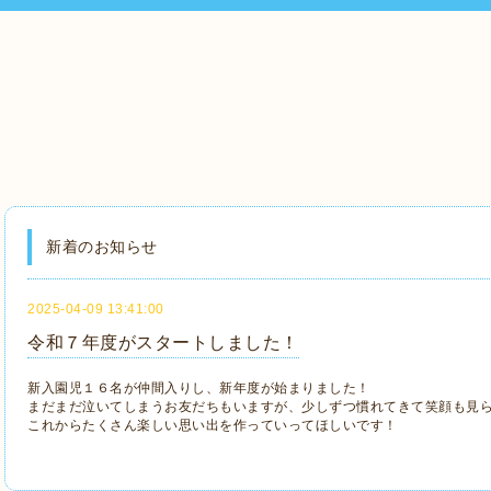
新着のお知らせ
2025-04-09 13:41:00
令和７年度がスタートしました！
新入園児１６名が仲間入りし、新年度が始まりました！
まだまだ泣いてしまうお友だちもいますが、少しずつ慣れてきて笑顔も見
これからたくさん楽しい思い出を作っていってほしいです！