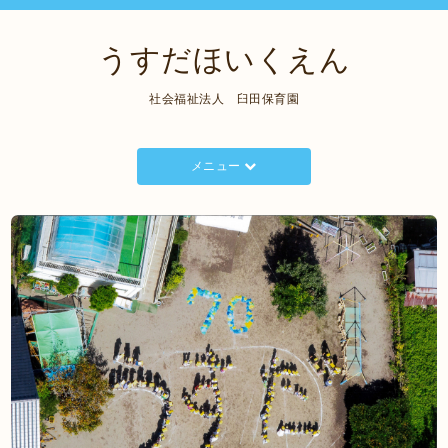
うすだほいくえん
社会福祉法人 臼田保育園
メニュー