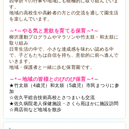
四季折々の行事や地域にも積極的に取り組んでいま
す。
地域の高校生や高齢者の方との交流を通して園生活
を楽しんでいます。
～*～やる気と意欲を育てる保育～*～
柳沢運動プログラムやマラソンや竹太鼓・和太鼓に
取り組み
日常生活の中で、小さな達成感を味わい認める中
で、子どもたちは自信を持ち、意欲的に前へ進んで
いきます。
地域・保護者と一緒に歩む保育園です。
～*～地域の皆様とのびのび保育～*～
★竹太鼓（4歳児）和太鼓（5歳児）市民まつりに参
加
☆佐久平総合技術高校とさつまいも交流
★佐久病院老人保健施設・さくら苑ほかに施設訪問
☆商店街など地域を散歩