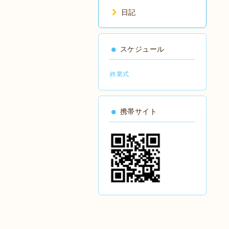
日記
スケジュール
終業式
携帯サイト