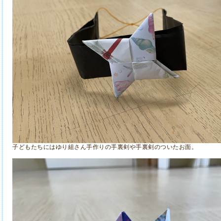
子どもたちにはゆり組さん手作りの手裏剣や手裏剣のついたお面。