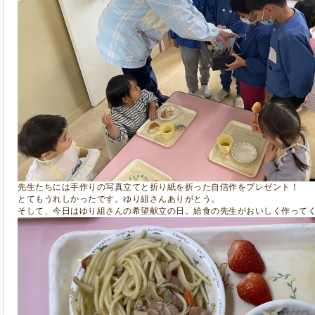
先生たちには手作りの写真立てと折り紙を折った自信作をプレゼント！
とてもうれしかったです。ゆり組さんありがとう。
そして、今日はゆり組さんの希望献立の日。給食の先生がおいしく作って