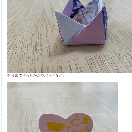
折り紙で作ったかごやバックなど。