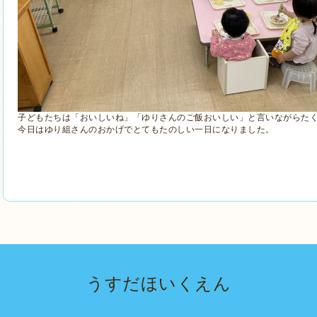
子どもたちは「おいしいね」「ゆりさんのご飯おいしい」と言いながらた
今日はゆり組さんのおかげでとてもたのしい一日になりました。
うすだほいくえん