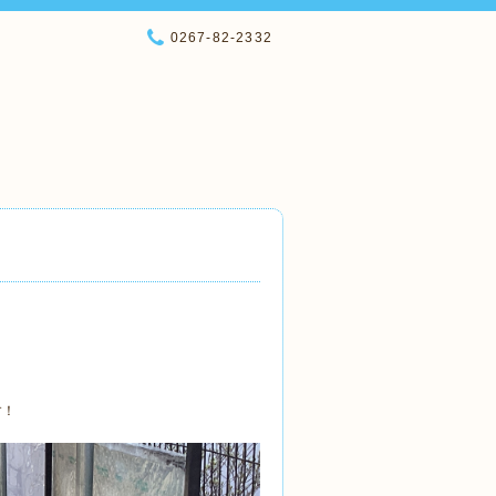
0267-82-2332
す！