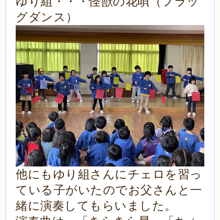
ゆり組・・・怪獣の花唄（フラッ
グダンス）
他にもゆり組さんにチェロを習っ
ている子がいたのでお父さんと一
緒に演奏してもらいました。