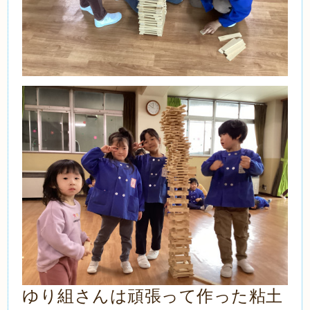
ゆり組さんは頑張って作った粘土