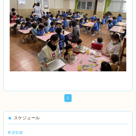
1
スケジュール
希望登園