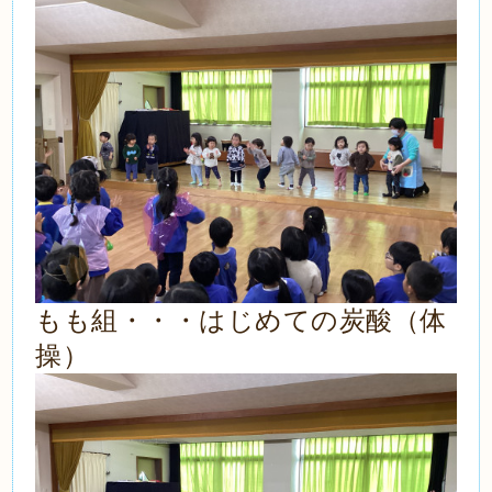
もも組・・・はじめての炭酸（体
操）