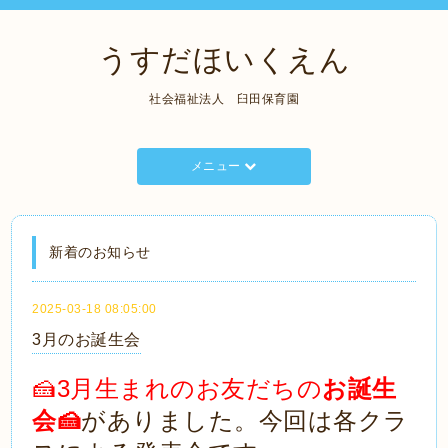
うすだほいくえん
社会福祉法人 臼田保育園
メニュー
新着のお知らせ
2025-03-18 08:05:00
3月のお誕生会
🍰3
月生まれのお友だちの
お誕生
会🍰
がありました。今回は各クラ