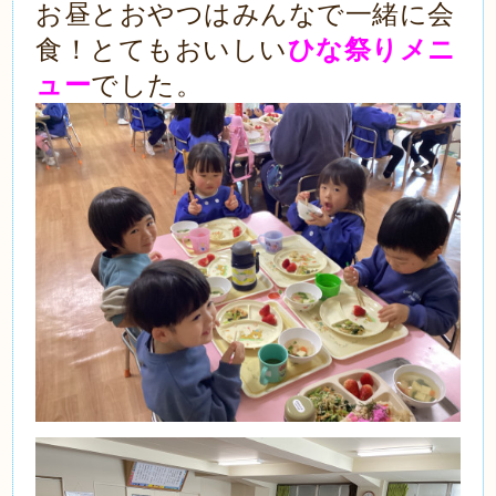
お昼とおやつはみんなで一緒に会
食！とてもおいしい
ひな祭りメニ
ュー
でした。