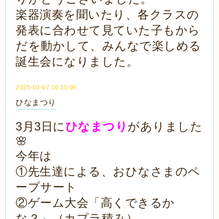
楽器演奏を聞いたり、各クラスの
発表に合わせて見ていた子もから
だを動かして、みんなで楽しめる
誕生会になりました。
2025-03-07 16:30:00
ひなまつり
3月3日に
ひなまつり
がありました
🌸
今年は
①先生達による、おひなさまのペ
ープサート
②ゲーム大会「高くできるか
な？」（カプラ積み）