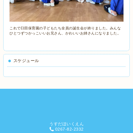
これで臼田保育園の子どもたち全員の誕生会が終りました。みんな
ひとつずつかっこいいお兄さん、かわいいお姉さんになりました。
スケジュール
うすだほいくえん
0267-82-2332