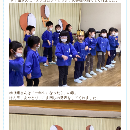
きく組さんは「ダンゴムシ・ロック」の体操を踊ってくれました。
ゆり組さんは「一年生になったら」の歌。
けん玉、あやとり、こま回しの発表をしてくれました。