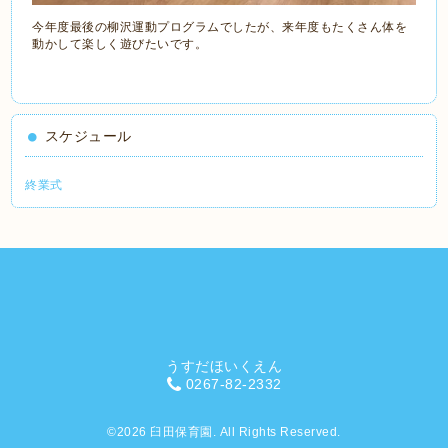
今年度最後の柳沢運動プログラムでしたが、来年度もたくさん体を
動かして楽しく遊びたいです。
スケジュール
終業式
うすだほいくえん
0267-82-2332
©2026
臼田保育園
. All Rights Reserved.