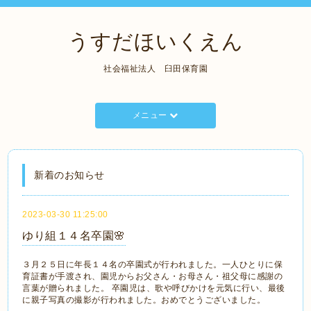
うすだほいくえん
社会福祉法人 臼田保育園
メニュー
新着のお知らせ
2023-03-30 11:25:00
ゆり組１４名卒園🌸
３月２５日に年長１４名の卒園式が行われました。一人ひとりに保
育証書が手渡され、園児からお父さん・お母さん・祖父母に感謝の
言葉が贈られました。 卒園児は、歌や呼びかけを元気に行い、最後
に親子写真の撮影が行われました。おめでとうございました。