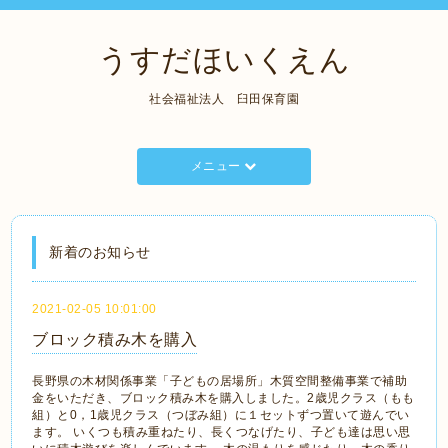
うすだほいくえん
社会福祉法人 臼田保育園
メニュー
新着のお知らせ
2021-02-05 10:01:00
ブロック積み木を購入
長野県の木材関係事業「子どもの居場所」木質空間整備事業で補助
金をいただき、ブロック積み木を購入しました。2歳児クラス（もも
組）と0，1歳児クラス（つぼみ組）に１セットずつ置いて遊んでい
ます。 いくつも積み重ねたり、長くつなげたり、子ども達は思い思