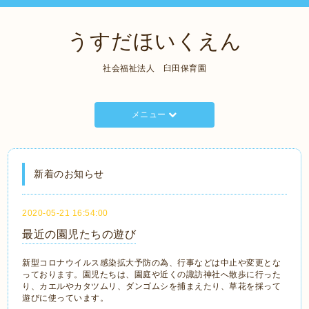
うすだほいくえん
社会福祉法人 臼田保育園
メニュー
新着のお知らせ
2020-05-21 16:54:00
最近の園児たちの遊び
新型コロナウイルス感染拡大予防の為、行事などは中止や変更とな
っております。園児たちは、園庭や近くの諏訪神社へ散歩に行った
り、カエルやカタツムリ、ダンゴムシを捕まえたり、草花を採って
遊びに使っています。