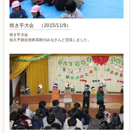
焼き芋大会 （2015/11/9）
焼き芋大会
佐久平総合技術高校のみなさんと交流しました。