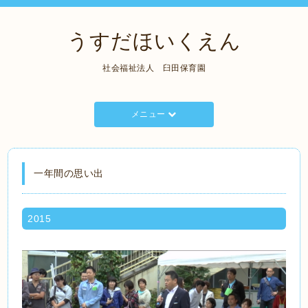
うすだほいくえん
社会福祉法人 臼田保育園
メニュー
一年間の思い出
2015