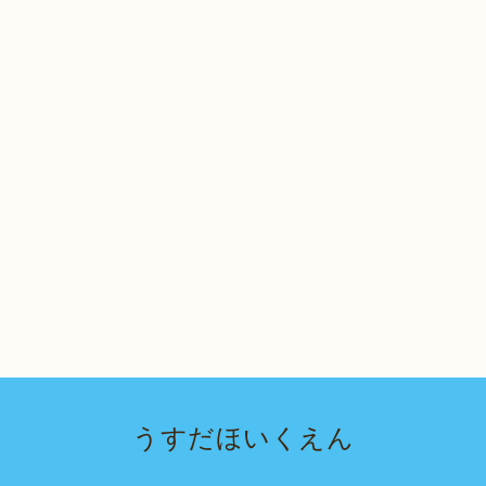
うすだほいくえん