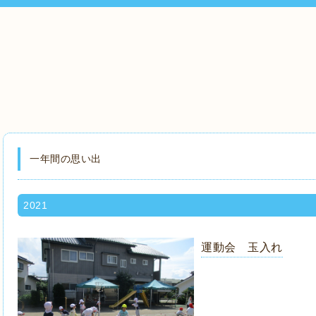
一年間の思い出
2021
運動会 玉入れ