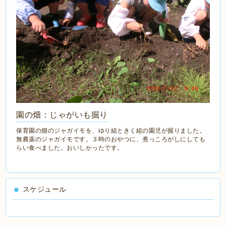
園の畑：じゃがいも掘り
保育園の畑のジャガイモを、ゆり組ときく組の園児が掘りました。
無農薬のジャガイモです。３時のおやつに、煮っころがしにしても
らい食べました。おいしかったです。
スケジュール