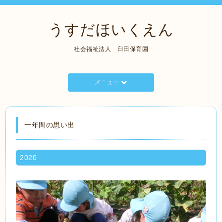
うすだほいくえん
社会福祉法人 臼田保育園
メニュー
一年間の思い出
2020