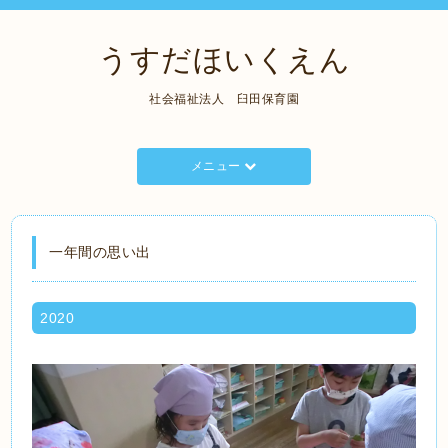
うすだほいくえん
社会福祉法人 臼田保育園
メニュー
一年間の思い出
2020