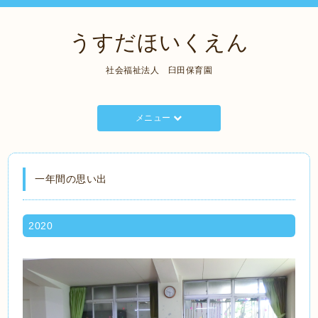
うすだほいくえん
社会福祉法人 臼田保育園
メニュー
一年間の思い出
2020