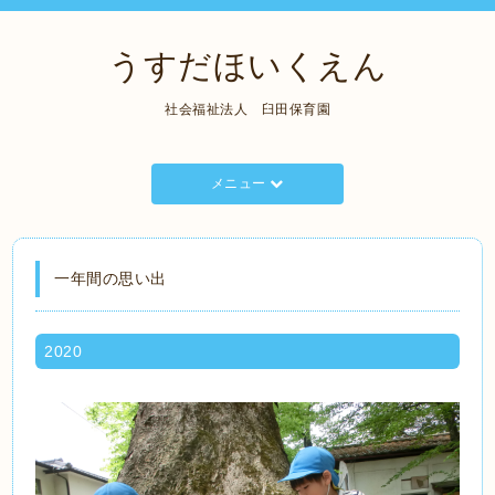
うすだほいくえん
社会福祉法人 臼田保育園
メニュー
一年間の思い出
2020