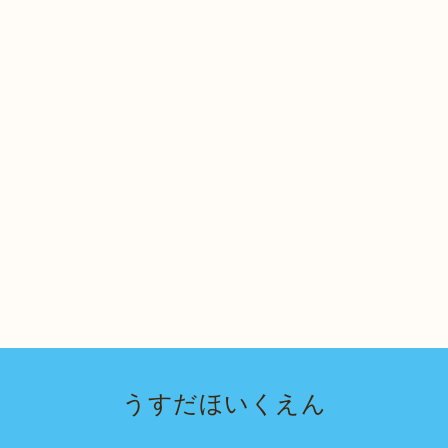
うすだほいくえん