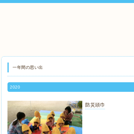
一年間の思い出
2020
防災頭巾