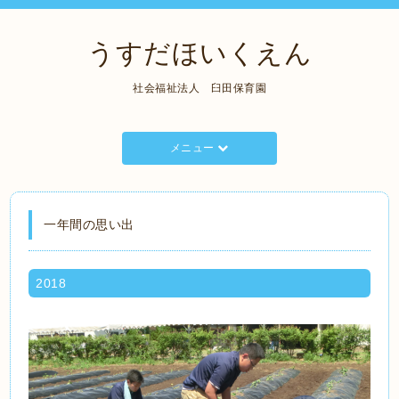
うすだほいくえん
社会福祉法人 臼田保育園
メニュー
一年間の思い出
2018