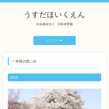
うすだほいくえん
社会福祉法人 臼田保育園
メニュー
一年間の思い出
2018