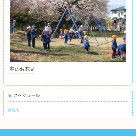
春のお花見
スケジュール
終業式