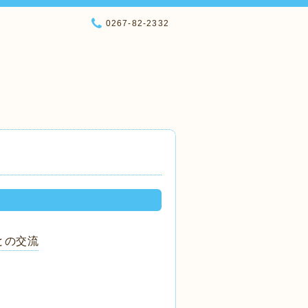
0267-82-2332
との交流