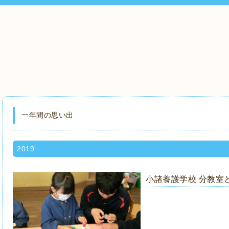
一年間の思い出
2019
小諸養護学校 分教室