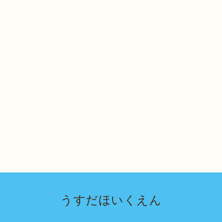
うすだほいくえん