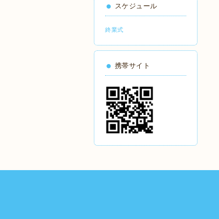
スケジュール
終業式
携帯サイト