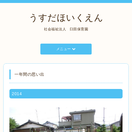
うすだほいくえん
社会福祉法人 臼田保育園
メニュー
一年間の思い出
2014