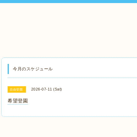
今月のスケジュール
2026-07-11 (Sat)
自由登園
希望登園