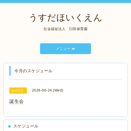
うすだほいくえん
社会福祉法人 臼田保育園
メニュー
今月のスケジュール
2026-06-24 (Wed)
誕生日会
誕生会
スケジュール