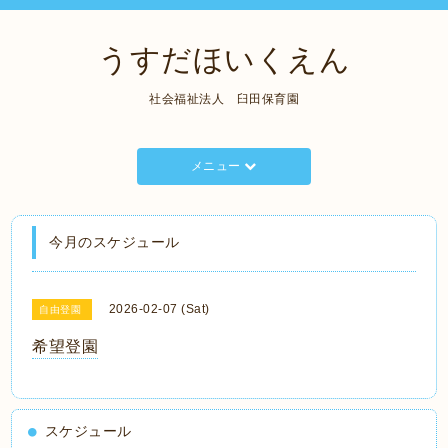
うすだほいくえん
社会福祉法人 臼田保育園
メニュー
今月のスケジュール
2026-02-07 (Sat)
自由登園
希望登園
スケジュール