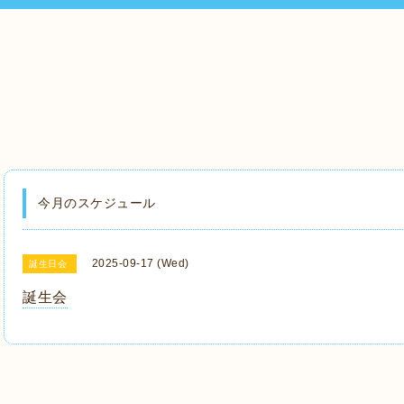
今月のスケジュール
2025-09-17 (Wed)
誕生日会
誕生会