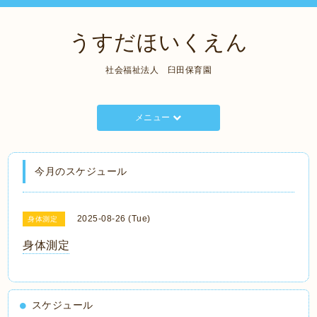
うすだほいくえん
社会福祉法人 臼田保育園
メニュー
今月のスケジュール
2025-08-26 (Tue)
身体測定
身体測定
スケジュール