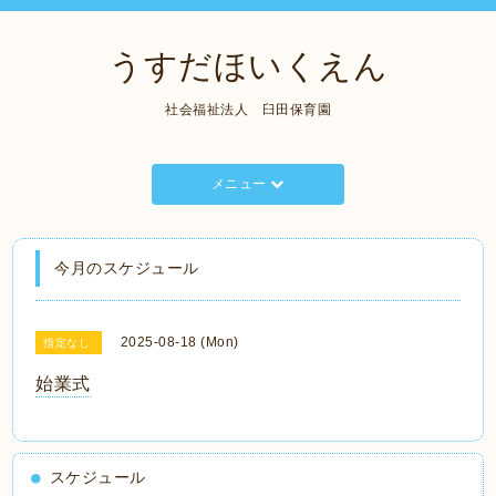
うすだほいくえん
社会福祉法人 臼田保育園
メニュー
今月のスケジュール
2025-08-18 (Mon)
指定なし
始業式
スケジュール