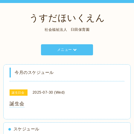
うすだほいくえん
社会福祉法人 臼田保育園
メニュー
今月のスケジュール
2025-07-30 (Wed)
誕生日会
誕生会
スケジュール