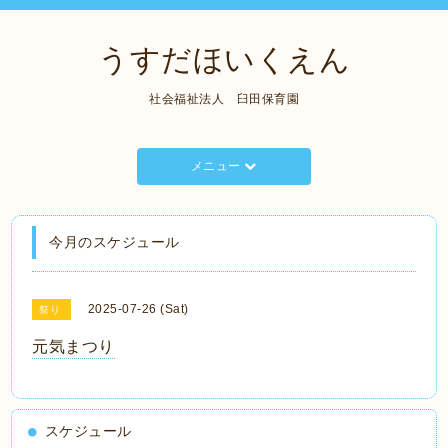
うすだほいくえん
社会福祉法人 臼田保育園
メニュー
今月のスケジュール
2025-07-26 (Sat)
祭り
元気まつり
スケジュール