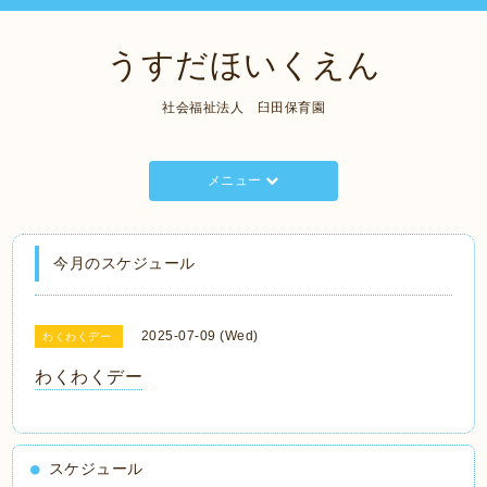
うすだほいくえん
社会福祉法人 臼田保育園
メニュー
今月のスケジュール
2025-07-09 (Wed)
わくわくデー
わくわくデー
スケジュール