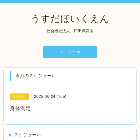
うすだほいくえん
社会福祉法人 臼田保育園
メニュー
今月のスケジュール
2025-06-24 (Tue)
身体測定
身体測定
スケジュール