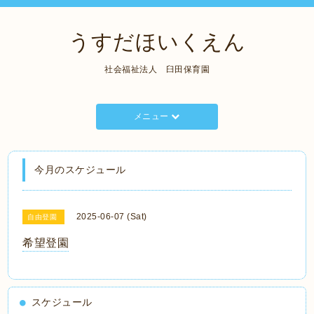
うすだほいくえん
社会福祉法人 臼田保育園
メニュー
今月のスケジュール
2025-06-07 (Sat)
自由登園
希望登園
スケジュール