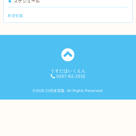
スケジュール
希望登園
うすだほいくえん
0267-82-2332
©2026
臼田保育園
. All Rights Reserved.