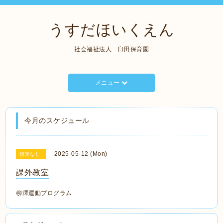
うすだほいくえん
社会福祉法人 臼田保育園
メニュー
今月のスケジュール
2025-05-12 (Mon)
指定なし
課外教室
柳澤運動プログラム