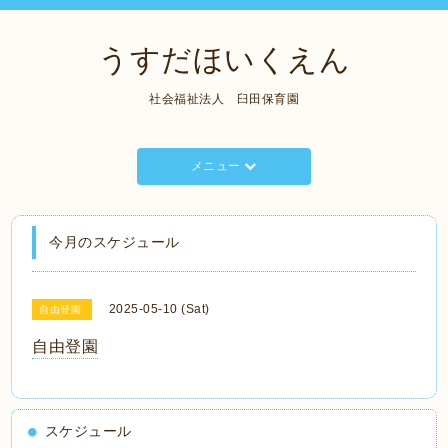
うすだほいくえん
社会福祉法人 臼田保育園
メニュー
今月のスケジュール
2025-05-10 (Sat)
自由登園
自由登園
スケジュール