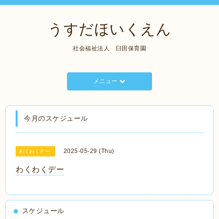
うすだほいくえん
社会福祉法人 臼田保育園
メニュー
今月のスケジュール
2025-05-29 (Thu)
わくわくデー
わくわくデー
スケジュール