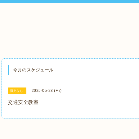
今月のスケジュール
2025-05-23 (Fri)
指定なし
交通安全教室