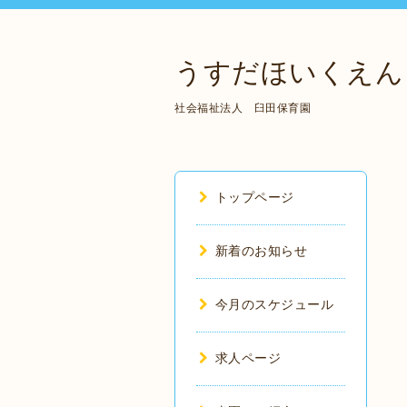
うすだほいくえん
社会福祉法人 臼田保育園
トップページ
新着のお知らせ
今月のスケジュール
求人ページ