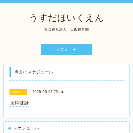
うすだほいくえん
社会福祉法人 臼田保育園
メニュー
今月のスケジュール
2025-05-08 (Thu)
指定なし
眼科健診
スケジュール