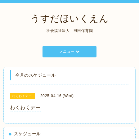
うすだほいくえん
社会福祉法人 臼田保育園
メニュー
今月のスケジュール
2025-04-16 (Wed)
わくわくデー
わくわくデー
スケジュール