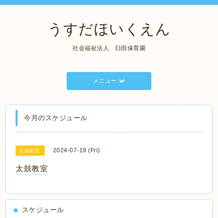
うすだほいくえん
社会福祉法人 臼田保育園
メニュー
今月のスケジュール
2024-07-19 (Fri)
太鼓教室
太鼓教室
スケジュール