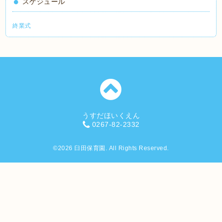
スケジュール
終業式
うすだほいくえん
0267-82-2332
©2026
臼田保育園
. All Rights Reserved.