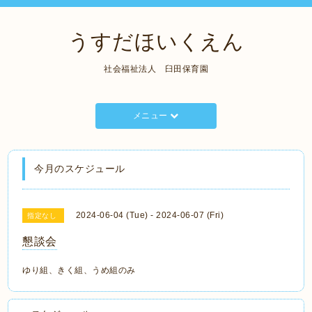
うすだほいくえん
社会福祉法人 臼田保育園
メニュー
今月のスケジュール
2024-06-04 (Tue) - 2024-06-07 (Fri)
指定なし
懇談会
ゆり組、きく組、うめ組のみ