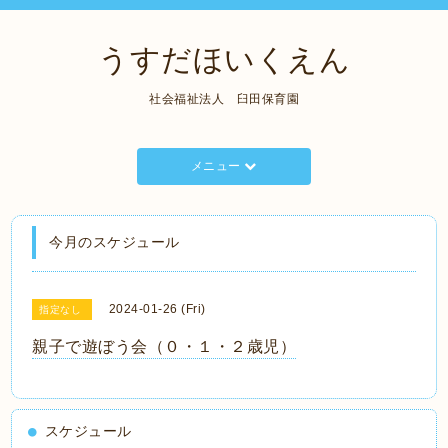
うすだほいくえん
社会福祉法人 臼田保育園
メニュー
今月のスケジュール
2024-01-26 (Fri)
指定なし
親子で遊ぼう会（０・１・２歳児）
スケジュール