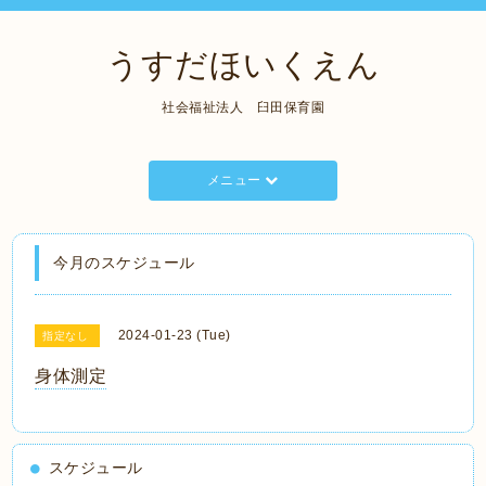
うすだほいくえん
社会福祉法人 臼田保育園
メニュー
今月のスケジュール
2024-01-23 (Tue)
指定なし
身体測定
スケジュール