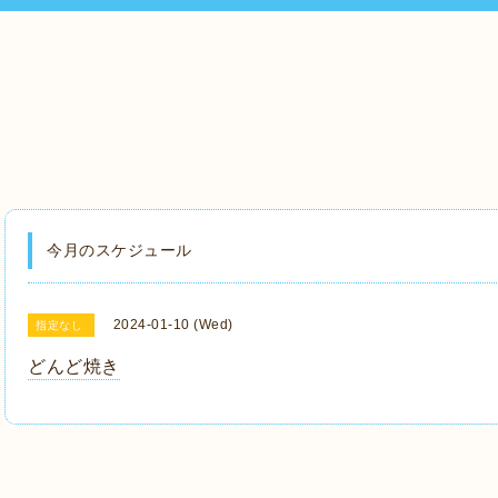
今月のスケジュール
2024-01-10 (Wed)
指定なし
どんど焼き