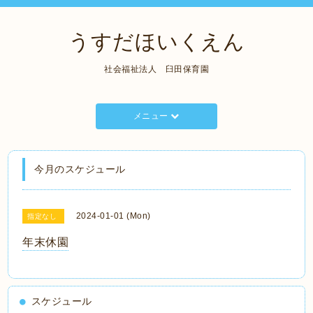
うすだほいくえん
社会福祉法人 臼田保育園
メニュー
今月のスケジュール
2024-01-01 (Mon)
指定なし
年末休園
スケジュール