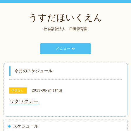
うすだほいくえん
社会福祉法人 臼田保育園
メニュー
今月のスケジュール
2023-08-24 (Thu)
指定なし
ワクワクデー
スケジュール