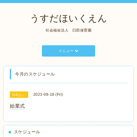
うすだほいくえん
社会福祉法人 臼田保育園
メニュー
今月のスケジュール
2023-08-18 (Fri)
指定なし
始業式
スケジュール