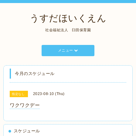
うすだほいくえん
社会福祉法人 臼田保育園
メニュー
今月のスケジュール
2023-08-10 (Thu)
指定なし
ワクワクデー
スケジュール