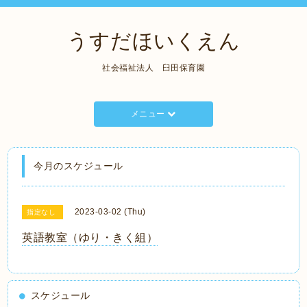
うすだほいくえん
社会福祉法人 臼田保育園
メニュー
今月のスケジュール
2023-03-02 (Thu)
指定なし
英語教室（ゆり・きく組）
スケジュール