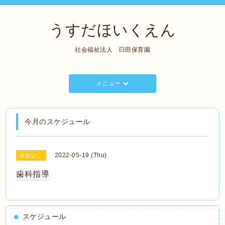
うすだほいくえん
社会福祉法人 臼田保育園
メニュー
今月のスケジュール
2022-05-19 (Thu)
指定なし
歯科指導
スケジュール