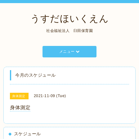
うすだほいくえん
社会福祉法人 臼田保育園
メニュー
今月のスケジュール
2021-11-09 (Tue)
身体測定
身体測定
スケジュール